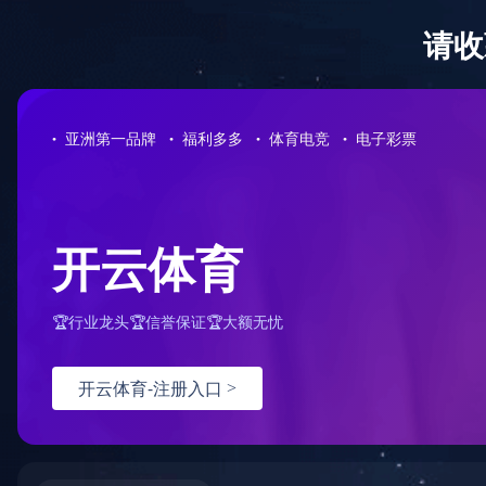
台州多源主营模具加工,塑料模具,塑料模具加工,
安博（中国大
15年专注于模具研
首页
安博（中国大
家
陆）官方网站