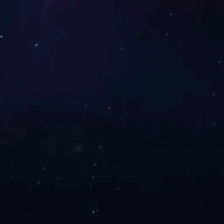
）官方网站
|
家电模具
|
日用品模具
|
管件模具
|
客户评价
|
新闻资讯
|
关
安博（中国大陆）官方网站 邮箱：sales@dymu
地址：浙江省台州市黄岩北城工业区唐溪路8号 24
全国服务热线：0576-84253688 传真：0576-8
浙ICP备2020034004号-1
浙公网安备331