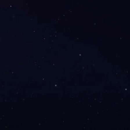
于多源
|
让体育从心开始
ju.com
小时电话：13606823221
4253688
00302003785号