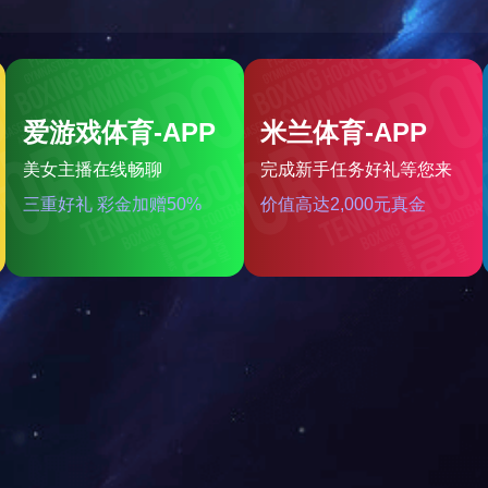
塑料模具
是
塑料加工
的重要工具之一，它与塑料成型机配套，能赋予塑料制品
有很多，而塑料成型机和塑料制品的结构也是繁简不一，所以塑料模具的种类和结
都有哪些优点呢？下面我们便来简单了解下。
塑料模具压制过程中，多余的塑料很容易顺着挤压边溢出，极易出现制件的水
料的溢出量增加，因此，利用这类模具压制出来的塑料制品密度和强度不高，浪费
单，适用性强而且低成本。制件易拿出，如果是压制扁平类制件，就可以免去推出
塑料
模具
的凸模与加料腔内壁的摩擦会擦伤加料腔内部，由于加料腔的截面和
会划伤塑料制品外表。一般设计成单型腔，这样就降低了生产效率。塑料模具对压
小的塑料也同样适用。注压成型时，制品的硬化定型温度较高，制品内外可以得到
高，可以用来生产难以采用压缩成型的厚壁制品。
塑料
模具
注压成型制品比普通注射成型制品的密度大、尺寸温度、力学强度高
料在机筒内塑化后，经螺杆注射充模模腔；第二阶段为压缩成型阶段，在此阶段，
经保压和硬化定型后，开模取出制品。
本文关键词：
台州塑料模具加工
塑料模具
更多文章：
塑料模具制造时应该注意的几个问题