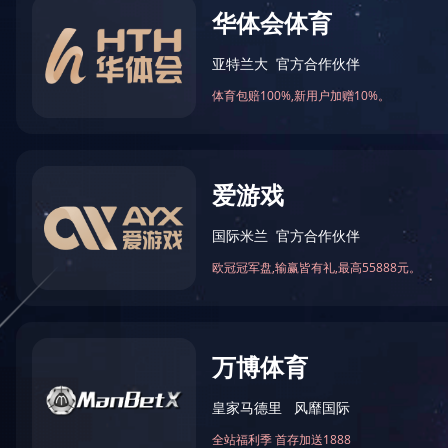
热门关键词：
模具加工
塑料模具
塑料模具加工
公
公司新闻
行业新闻
常见问题