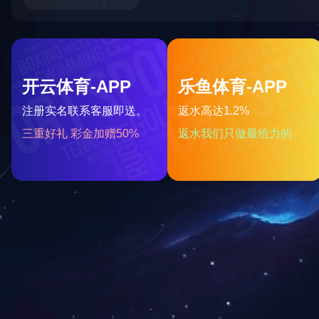
推荐产品
空调-01-1
汽车风扇托盘塑料模具加工
让体育从心开始