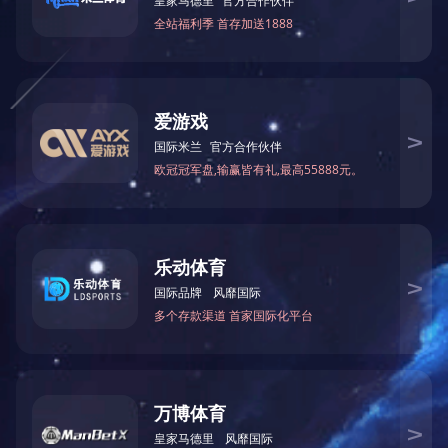
具
加工时，都会对注塑加工的注射速度进行优化，那么塑料
模具优化注射速度都有哪些事情需要注意呢？下面我们简单
来了解下。
塑料模具
的注射速度，是同时满足使填充时间尽量短，
同时填充压力尽量小的注射速度。在这一过程中，需要我们
注意以下几点是想：
1
、大部分产品的表面缺陷，特别是浇口附近的缺陷，
都是由于注射速度引起的。
2
、多级注射只在一次注射不能满足工艺需求的情况下
才使用，特别是在试模阶段。
3
、在模具完好、转压点设定正确，且注射速度足够的