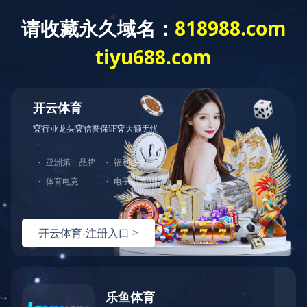
安博（中国大陆）官方网站
15年专注于模具研发、设计、制造
首页
安博（中国
家电模具
日用品模具
大陆）官方
管件模具
新闻资讯
网站
关于多源
让体育从心
开始