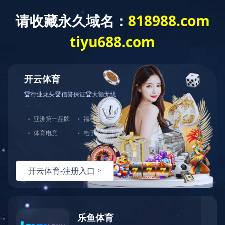
安博（中国大陆）官方网站
15年专注于模具研发、设计、制造
首页
安博（中国
家电模具
日用品模具
大陆）官方
管件模具
新闻资讯
网站
关于多源
让体育从心
开始