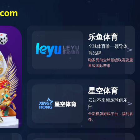
首页
|
在线留言
|
网站地图
讯
关于多源
让体育从心开始