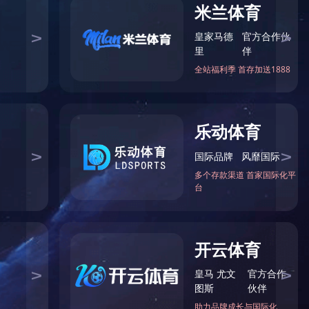
种类有：碳素工具钢、低合金工具钢、高碳高