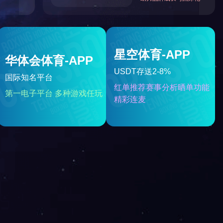
。
，承载能力较低。
磨微变形
模具加工
钢，承载能力仅次于高速
形小，具有良好的淬透性和尺寸稳定性。
劳强度和韧性均优于高速钢，为高强韧性冷作