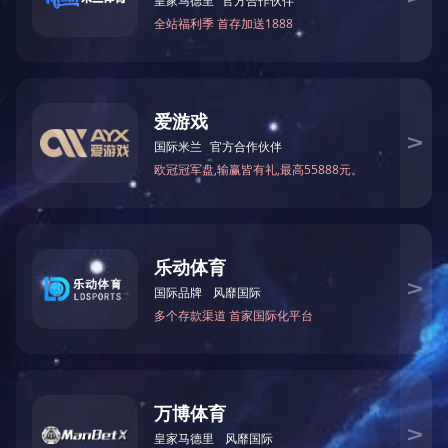
它是
注塑模具加工
中最简单最基本的一种形式，它
根据需要可以设计成单型腔注塑模，也可以设计成多型腔注
塑模，是应用最广泛的一种注塑模。
本文关键词：
单分型面注塑模具加工
单分型面注塑模具加
工哪家好
安博（中国大
首页
|
陆）官方网站
|
家电模具
|