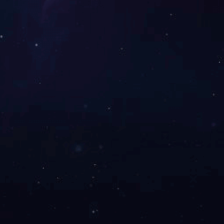
）官方网站
|
家电模具
|
日用品模具
|
管件模具
|
客户评价
|
新闻资讯
|
关
安博（中国大陆）官方网站 邮箱：sales@dymu
地址：浙江省台州市黄岩北城工业区唐溪路8号 24
全国服务热线：0576-84253688 传真：0576-8
浙ICP备2020034004号-1
浙公网安备331