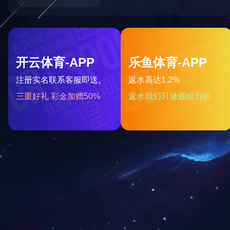
推荐产品
空调-01-1
汽车风扇托盘塑料模具加工
让体育从心开始