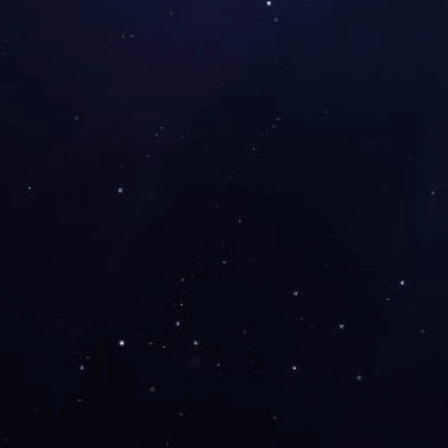
安博（中国大陆）官方网站
24小时热线：13606823221
电话：0576-84253688
传真：0576-84253688
联系人：俞经理
Email：sales@dymuju.com
地址：浙江省台州市黄岩北城工业区
唐溪路8号
首页
|
安博（中国大陆
友情链接：