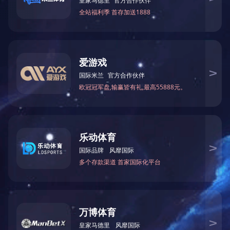
塑料模具的种类和结构也是多种多样的。那么，我们加工塑
料模具时又要注意哪几个问题呢？
1
、塑料制品的形状是否合理，能否顺利出模，出模的
时候对产品表面质量有没有影响。塑料模具的型腔和型芯是
否容易加工，对于他们的加工有没有更加好的设计方案。
2
、对于塑料
模具
采用镶块结构的，那么塑料制品表面
往往会出现镶件夹线问题，要跟客户确认这个夹线客户是否
同意、
3
、塑料模具的加工是否有困难，比如线切割，电火
花，
CNC
。
4
、塑料
模具
的加强筋是否容易出模，如果不容易出模
就要考虑采用镶拼结构制造。
本文关键词：
塑料模具
台州塑料模具加工
安博（中国大
首页
|
陆）官方网站
|
家电模具
|
日用品模具
|
管件模具
|
客户评价
|
安博（中国大陆）官方网站
24小时电话：13606823221
让体育从心开
电话：0576-84253688