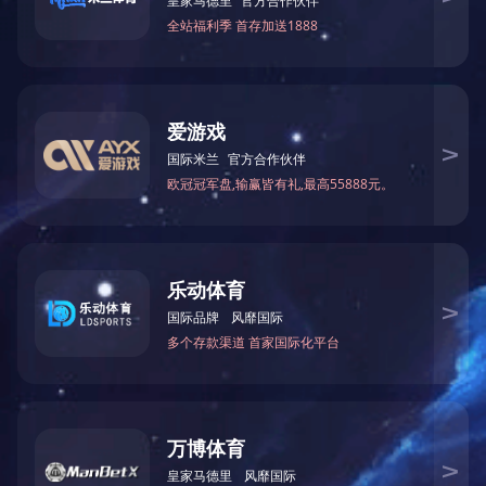
吹塑模具
其他塑胶模具
日用品模具 >> 浅谈注塑模具装配的技术要求
浅谈注塑模具装配的技术要求
谈到注塑模具这个名字相信很多人并不了解，但说起塑
料制品大家一定不陌生，从塑料杯盘到塑料桌椅，生活中处
处都有塑料制品的身影，其应用十分广泛，在生产加工中的
作用也很重要。注塑模具适用于加工热塑性的塑料材料，是
很多生产加工企业必须用到的一种工具。而注塑模具的装配
也需要按照一定的方法，下面就来简单介绍下注塑模具装配
时的技术要求。
在注塑模具的安装上，具体有下面几点要求：
1、注塑模具设计时要考虑该模具是安装在哪种注塑机上
使用，安装在注塑机上的各配合部位的尺寸，应符合所选用
的设备规格。
2、注塑模具的开合模行程长度，所选用的注塑机应能满