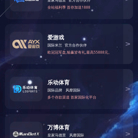
注塑模具加工
的热处理包括预先热处理和最终热处
理，热处理的最终目的是使模具有良好的表面质量和强度、
塑性和韧性的合理配合。
本文关键词：
安博（中国大
首页
|
陆）官方网站
|
家电模具
|