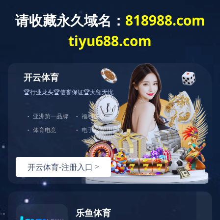
安博（中国大陆）官方网站
15年专注于模具研发、设计、制造
首页
安博（中国
家电模具
日用品模具
大陆）官方
管件模具
新闻资讯
网站
关于多源
让体育从心
开始