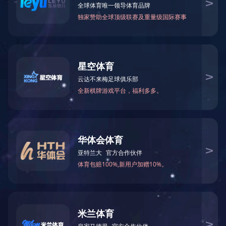
公司新闻
行业新闻
常见问题
常见问题 >> 注塑模具加工的注塑速度
注塑模具加工的注塑速度
注塑模具加工
调整注塑速度可以帮助消除由于在入
水口位出现的流动放慢而引起的缺陷。
当熔体经过射嘴和流道到达入水口时，熔体前锋的
表面可能已经冷却凝固，或者由于流道突然变窄而造成熔体