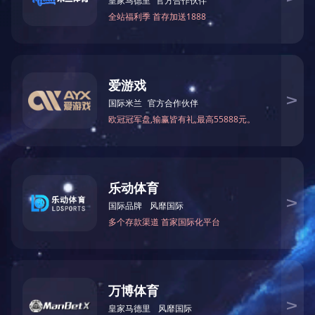
吹塑模具
其他塑胶模具
管件模具 >> 优质塑料模具一定要具备的几个使用性
能
优质塑料模具一定要具备的几个使用性能
塑料模具
是塑料加工工业中和塑料成型机配套，赋予塑
料制品以完整构型和精确尺寸的工具。由于塑料品种和加工
方法繁多，塑料成型机和塑料制品的结构又繁简不一，所以
塑料模具
的种类和结构也是多种多样的。
那么，一款优质的
塑料模具
，一般都需要具备哪些使用
性能呢？下面我们简单来了解下。
1
、密度小：塑料密度小，对于减轻机械设备重量和节
能具有重要的意义，尤其是对车辆、船舶、飞机、宇宙航天
器而言。
2
、比强度和比刚度高：塑料的绝对强度不如金属高，
但塑料密度小，所以比强度
(
σ
b/
ρ
)
、比刚度
(E/
ρ
)
相当高。尤其