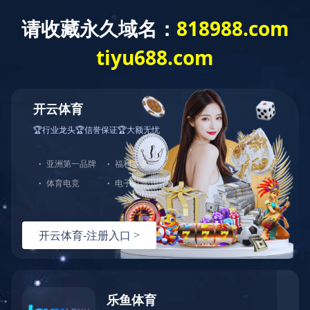
安博（中国大陆）官方网站
15年专注于模具研发、设计、制造
首页
安博（中国
家电模具
日用品模具
大陆）官方
管件模具
新闻资讯
网站
关于多源
让体育从心
开始