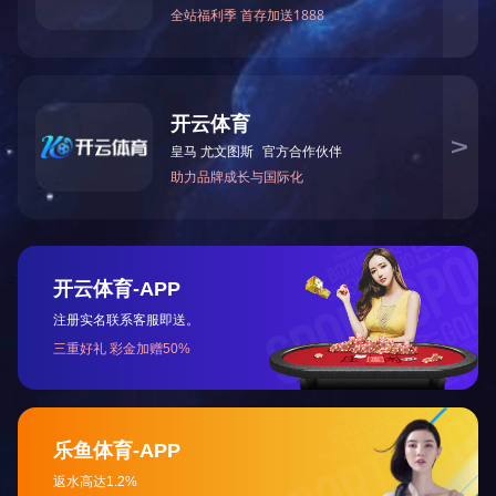
是以各种高强度的纤维状、片状和粉末状的金属或非金属为
填料制成的增强塑料，其比强度和比刚度比金属还高。
3
、化学稳定性好：绝大多数的塑料都有良好的耐酸、
碱、盐、水和气体的性能，在一般的条件下，它们不与这些
物质发生化学反应。
4
、电绝缘、绝热、绝声性能好。
5
、耐磨和自润滑性好：塑料的摩擦系数小、耐磨性
好、有很好的自润滑性，加上比强度高，传动噪声小，它可
以在液体介质、半干甚至干摩擦条件下有效地工作。它可以
制成轴承、齿轮、凸轮和滑轮等机器零件，非常适用于转速
不高、载荷不大的场合。
6
、粘结能力强。
7
、成型和着色性能好。
本文关键词：
塑料模具
台州塑料模具
安博（中国大
首页
|
陆）官方网站
|
家电模具
|
日用品模具
|
管件模具
|
客户评价
|
安博（中国大陆）官方网站
24小时电话：13606823221