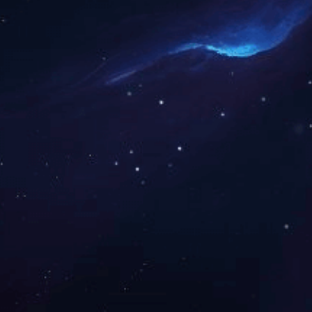
空调-01-1
汽车风扇托盘塑料模具加工
让体育从心开始
安博（中国大陆）官方网站
24小时热线：13606823221
电话：0576-84253688
传真：0576-84253688