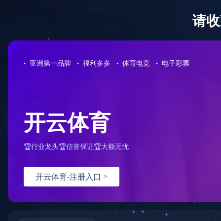
台州多源主营模具加工,塑料模具,塑料模具加工,
安博（中国大
15年专注于模具研
首页
安博（中国大
家
陆）官方网站