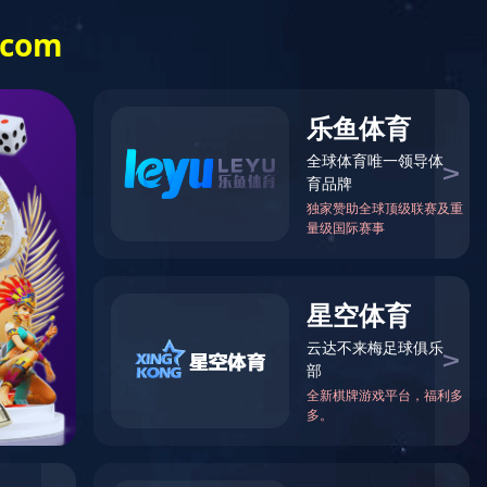
首页
|
在线留言
|
网站地图
讯
关于多源
让体育从心开始