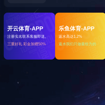
日用品模具
摩托车模具
周转箱模具
托盘模具
电子塑胶模具
学步车模具
吹塑模具
其他塑胶模具
推荐产品