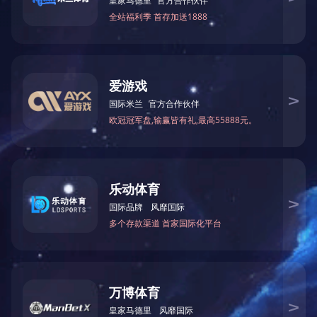
吹塑模具
其他塑胶模具
托盘模具
>> 托盘模具
托盘模具