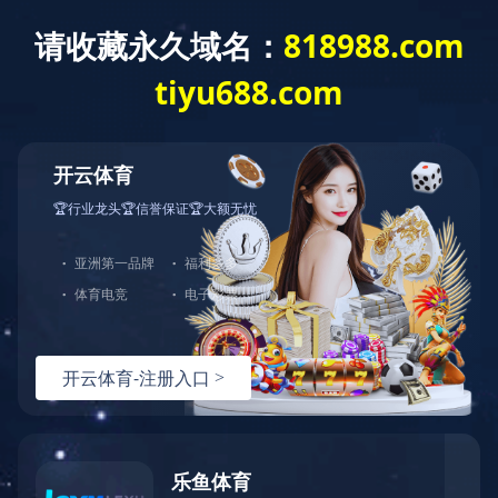
安博（中国大陆）官方网站
15年专注于模具研发、设计、制造
首页
安博（中国
家电模具
日用品模具
大陆）官方
管件模具
新闻资讯
网站
关于多源
让体育从心
开始