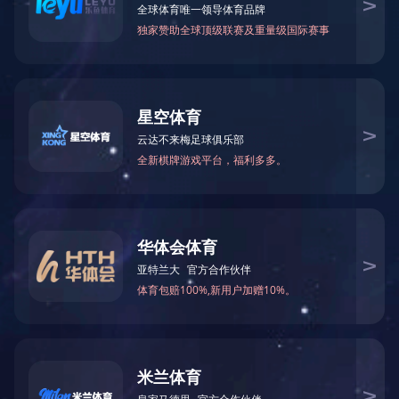
安博（中国大陆）官方网站
家电模具
管件模具
日用品模具
摩托车模具
周转箱模具
托盘模具
电子塑胶模具
学步车模具