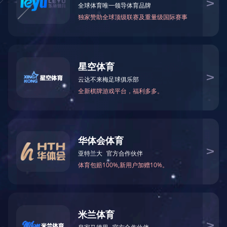
安博（中国大陆）官方网站
家电模具
管件模具
日用品模具
摩托车模具
周转箱模具
托盘模具
电子塑胶模具
学步车模具