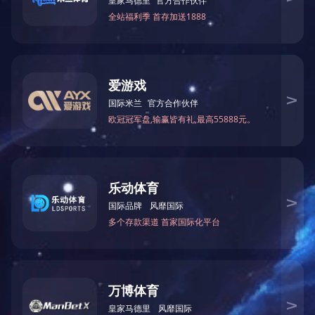
吹塑模具
其他塑胶模具
管件模具
>> 管件模具
管件模具