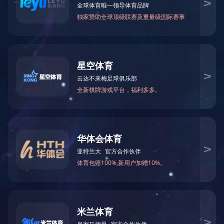
安博（中国大陆）官方网站
家电模具
管件模具
日用品模具
摩托车模具
周转箱模具
托盘模具
电子塑胶模具
学步车模具