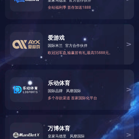
吹塑模具
其他塑胶模具
周转箱模具
>> 周转箱模具5
周转箱模具5