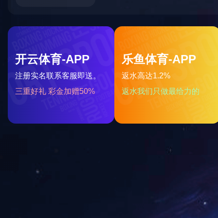
日用品模具
摩托车模具
周转箱模具
托盘模具
电子塑胶模具
学步车模具
吹塑模具
其他塑胶模具
推荐产品