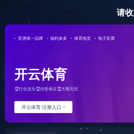
台州多源主营模具加工,塑料模具,塑料模具加工,
安博（中国大
15年专注于模具研
首页
安博（中国大
家
陆）官方网站