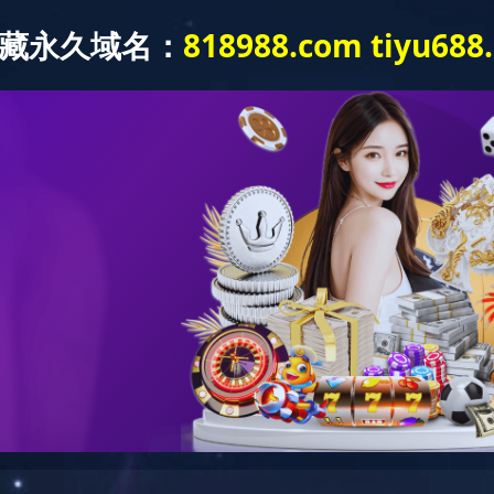
注塑模具加工等.
陆）官方网站
发、设计、制造
电模具
日用品模具
管件模具
客户评价
新闻资