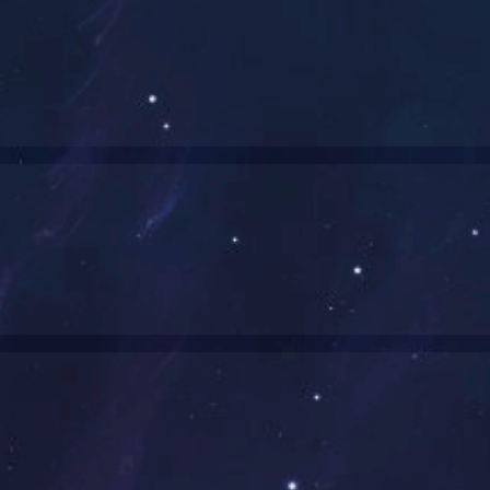
注塑模具
注塑模具加工
模具制造厂
黄岩模具
黄岩模具加工厂
子塑胶模具
>> 精密塑胶模具加工厂家