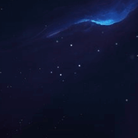
空调-01-1
汽车风扇托盘塑料模具加工
让体育从心开始
安博（中国大陆）官方网站
24小时热线：13606823221
电话：0576-84253688
传真：0576-84253688