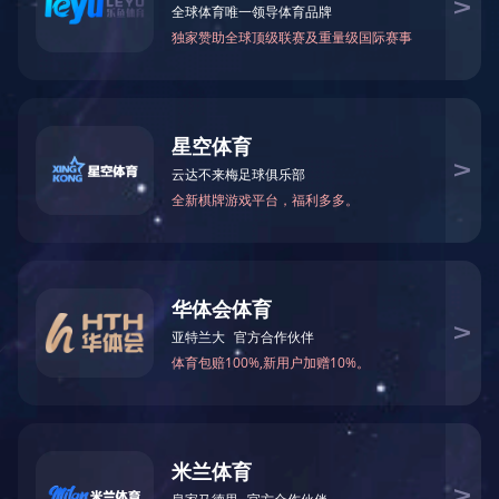
安博（中国大陆）官方网站
家电模具
管件模具
日用品模具
摩托车模具
周转箱模具
托盘模具
电子塑胶模具
学步车模具