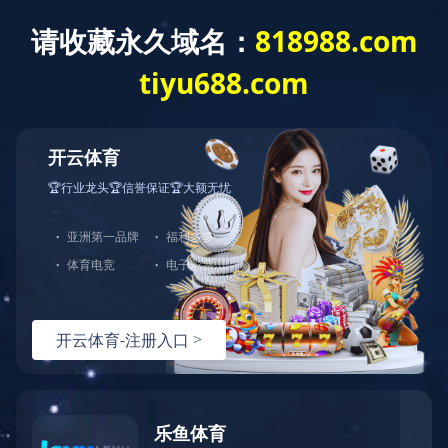
安博（中国大陆）官方网站
15年专注于模具研发、设计、制造
首页
安博（中国
家电模具
日用品模具
大陆）官方
管件模具
新闻资讯
网站
关于多源
让体育从心
开始