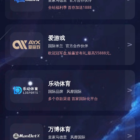
吹塑模具
其他塑胶模具
其他塑胶模具
>> iphone6TPU手机套
iphone6TPU手机套