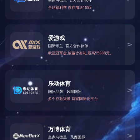
吹塑模具
其他塑胶模具
其他塑胶模具
>> iphone5手机壳塑胶模具
iphone5手机壳塑胶模具