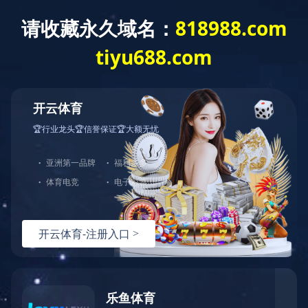
安博（中国大陆）官方网站
15年专注于模具研发、设计、制造
首页
安博（中国
家电模具
日用品模具
大陆）官方
管件模具
新闻资讯
网站
关于多源
让体育从心
开始