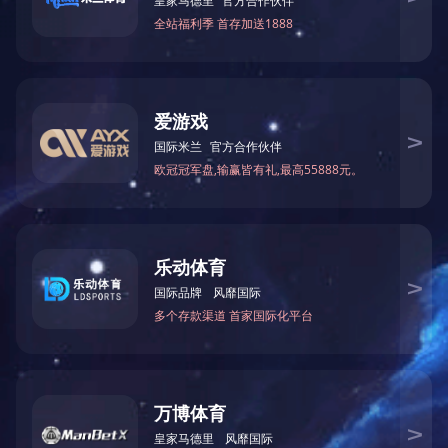
吹塑模具
其他塑胶模具
吹塑模具
>> 吹塑模具
吹塑模具