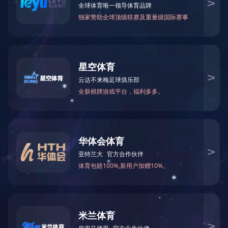
安博（中国大陆）官方网站
家电模具
管件模具
日用品模具
摩托车模具
周转箱模具
托盘模具
电子塑胶模具
学步车模具