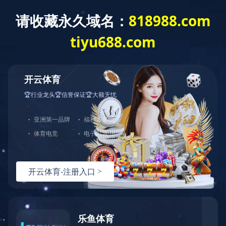
安博（中国大陆）官方网站
15年专注于模具研发、设计、制造
首页
安博（中国
家电模具
日用品模具
大陆）官方
管件模具
新闻资讯
网站
关于多源
让体育从心
开始