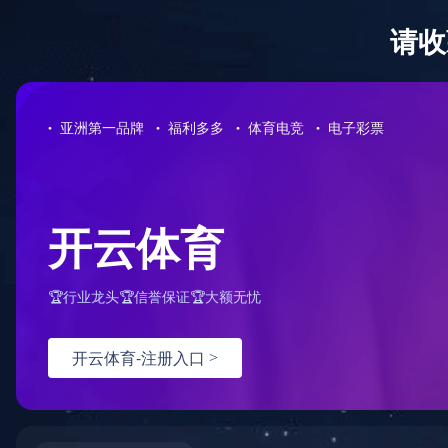
台州多源主营模具加工,塑料模具,塑料模具加工,
安博（中国大
15年专注于模具研
首页
安博（中国大
家
陆）官方网站