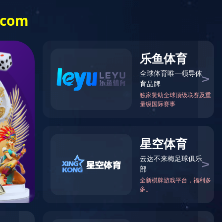
首页
|
在线留言
|
网站地图
讯
关于多源
让体育从心开始