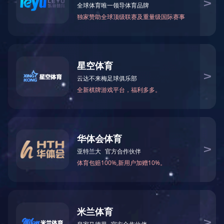
安博（中国大陆）官方网站
家电模具
管件模具
日用品模具
摩托车模具
周转箱模具
托盘模具
电子塑胶模具
学步车模具