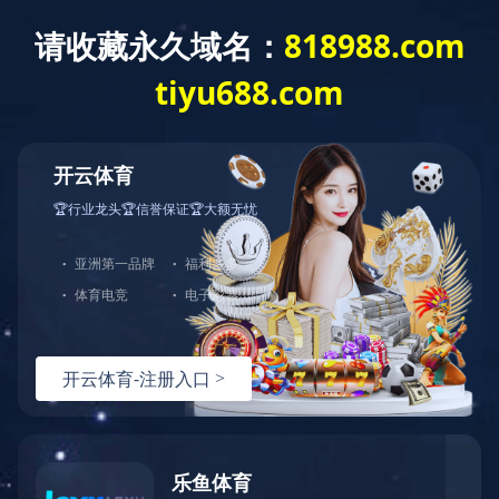
安博（中国大陆）官方网站
15年专注于模具研发、设计、制造
首页
安博（中国
家电模具
日用品模具
大陆）官方
管件模具
新闻资讯
网站
关于多源
让体育从心
开始