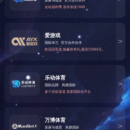
吹塑模具
其他塑胶模具
安博（中国大陆）官方网站
>> 汽车保险杠模具注
塑加工
汽车保险杠模具注塑加工
模具类型:安博（中国大陆）官方网站
加工项目:汽车保险杠模具注塑加工