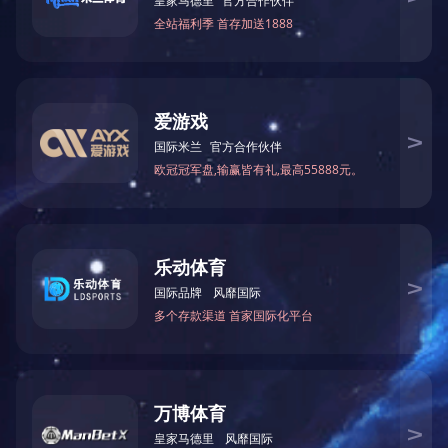
吹塑模具
其他塑胶模具
家电模具
>> 水槽模具-02-2
水槽模具-02-2