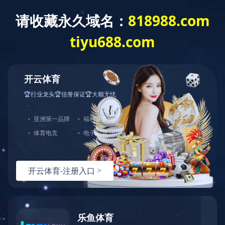
安博（中国大陆）官方网站
15年专注于模具研发、设计、制造
首页
安博（中国
家电模具
日用品模具
大陆）官方
管件模具
新闻资讯
网站
关于多源
让体育从心
开始