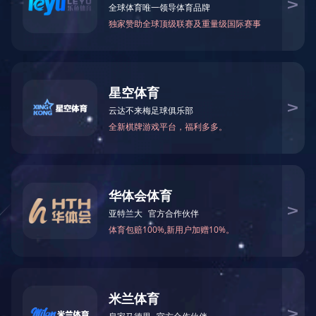
安博（中国大陆）官方网站
家电模具
管件模具
日用品模具
摩托车模具
周转箱模具
托盘模具
电子塑胶模具
学步车模具