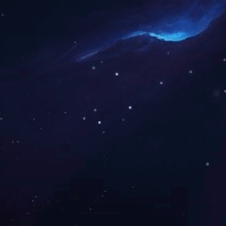
空调-01-1
汽车风扇托盘塑料模具加工
让体育从心开始
安博（中国大陆）官方网站
24小时热线：13606823221
电话：0576-84253688
传真：0576-84253688