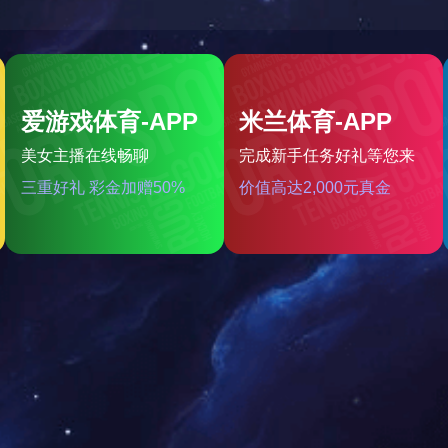
出口塑胶注塑塑胶椅子