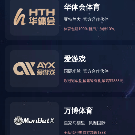
热门关键词：
模具加工
塑料模具
塑料模具加工
日
安博（中国大陆）官方
网站
家电模具
管件模具