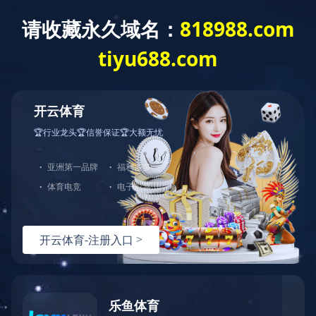
安博（中国大陆）官方网站
15年专注于模具研发、设计、制造
首页
安博（中国
家电模具
日用品模具
大陆）官方
管件模具
新闻资讯
网站
关于多源
让体育从心
开始