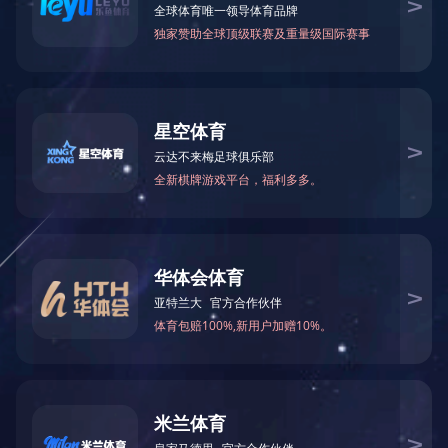
安博（中国大陆）官方网站
家电模具
管件模具
日用品模具
摩托车模具
周转箱模具
托盘模具
电子塑胶模具
学步车模具