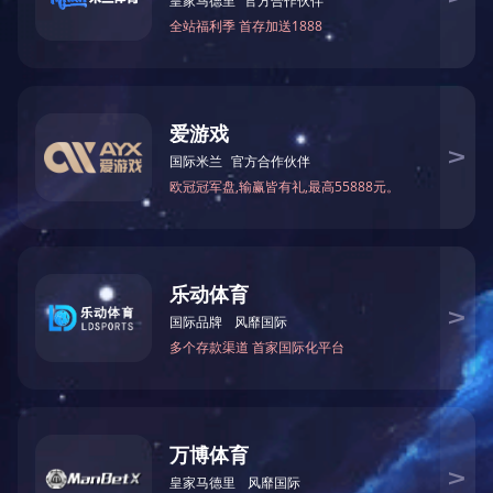
吹塑模具
其他塑胶模具
日用品模具
>> 出口高性能塑胶盆塑胶模具
出口高性能塑胶盆塑胶模具