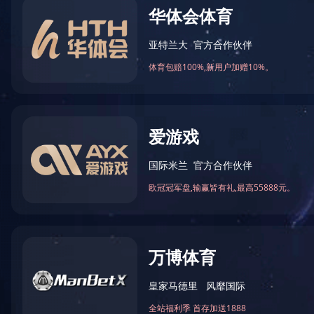
热门关键词：
模具加工
塑料模具
塑料模具加工
摩
安博（中国大陆）官方
网站
家电模具
管件模具