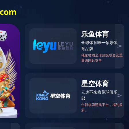
首页
|
在线留言
|
网站地图
讯
关于多源
让体育从心开始