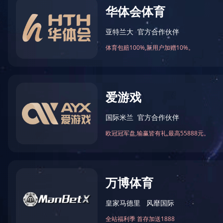
热门关键词：
模具加工
塑料模具
塑料模具加工
周
安博（中国大陆）官方
网站
家电模具
管件模具