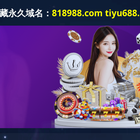
注塑模具加工等.
陆）官方网站
发、设计、制造
电模具
日用品模具
管件模具
客户评价
新闻资