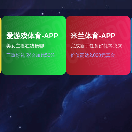
周转箱模具4