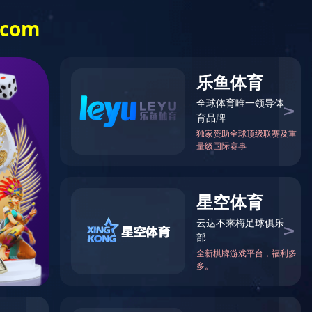
首页
|
在线留言
|
网站地图
讯
关于多源
让体育从心开始